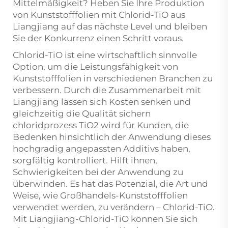
Mittelmäßigkeit? Heben Sie Ihre Produktion
von Kunststofffolien mit Chlorid-TiO aus
Liangjiang auf das nächste Level und bleiben
Sie der Konkurrenz einen Schritt voraus.
Chlorid-TiO ist eine wirtschaftlich sinnvolle
Option, um die Leistungsfähigkeit von
Kunststofffolien in verschiedenen Branchen zu
verbessern. Durch die Zusammenarbeit mit
Liangjiang lassen sich Kosten senken und
gleichzeitig die Qualität sichern
chloridprozess TiO2
wird für Kunden, die
Bedenken hinsichtlich der Anwendung dieses
hochgradig angepassten Additivs haben,
sorgfältig kontrolliert. Hilft ihnen,
Schwierigkeiten bei der Anwendung zu
überwinden. Es hat das Potenzial, die Art und
Weise, wie Großhandels-Kunststofffolien
verwendet werden, zu verändern – Chlorid-TiO.
Mit Liangjiang-Chlorid-TiO können Sie sich