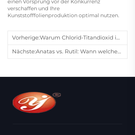
einen Vorsprung vor der Konkurrenz
verschaffen und Ihre
Kunststofffolienproduktion optimal nutzen.
Vorherige:
Warum Chlorid-Titandioxid in Premium-Lacken bevorzugt wird
Nächste:
Anatas vs. Rutil: Wann welchen TiO-Typ wählen