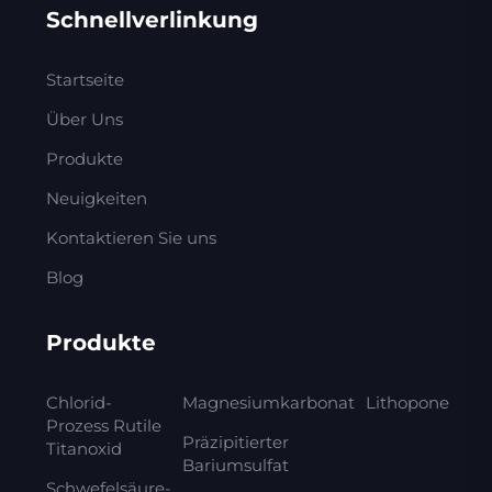
Schnellverlinkung
Startseite
Über Uns
Produkte
Neuigkeiten
Kontaktieren Sie uns
Blog
Produkte
Chlorid-
Magnesiumkarbonat
Lithopone
Prozess Rutile
Präzipitierter
Titanoxid
Bariumsulfat
Schwefelsäure-