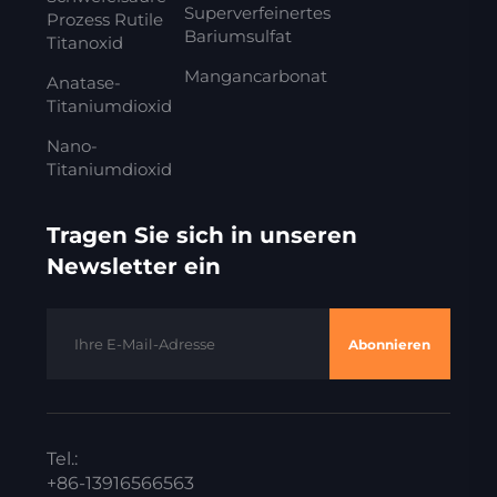
Superverfeinertes
Prozess Rutile
Bariumsulfat
Titanoxid
Mangancarbonat
Anatase-
Titaniumdioxid
Nano-
Titaniumdioxid
Tragen Sie sich in unseren
Newsletter ein
Abonnieren
Tel.:
+86-13916566563