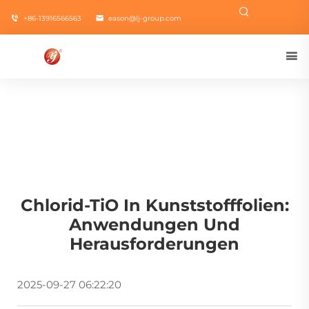
+86-13916566563
eason@lj-group.com
Chlorid-TiO In Kunststofffolien:
Anwendungen Und
Herausforderungen
2025-09-27 06:22:20