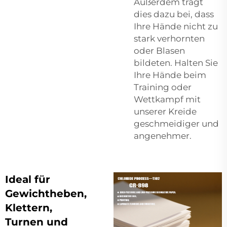
Außerdem trägt
dies dazu bei, dass
Ihre Hände nicht zu
stark verhornten
oder Blasen
bildeten. Halten Sie
Ihre Hände beim
Training oder
Wettkampf mit
unserer Kreide
geschmeidiger und
angenehmer.
Ideal für
Gewichtheben,
Klettern,
Turnen und