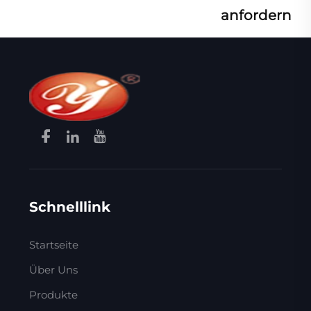
anfordern
Schnelllink
Startseite
Über Uns
Produkte