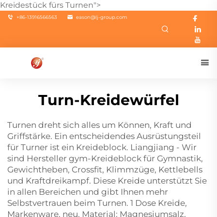
Kreidestück fürs Turnen">
+86-13916566563
eason@lj-group.com
Turn-Kreidewürfel
Turnen dreht sich alles um Können, Kraft und
Griffstärke. Ein entscheidendes Ausrüstungsteil
für Turner ist ein Kreideblock. Liangjiang - Wir
sind Hersteller
gym-Kreideblock
für Gymnastik,
Gewichtheben, Crossfit, Klimmzüge, Kettlebells
und Kraftdreikampf. Diese Kreide unterstützt Sie
in allen Bereichen und gibt Ihnen mehr
Selbstvertrauen beim Turnen. 1 Dose Kreide,
Markenware, neu, Material: Magnesiumsalz,