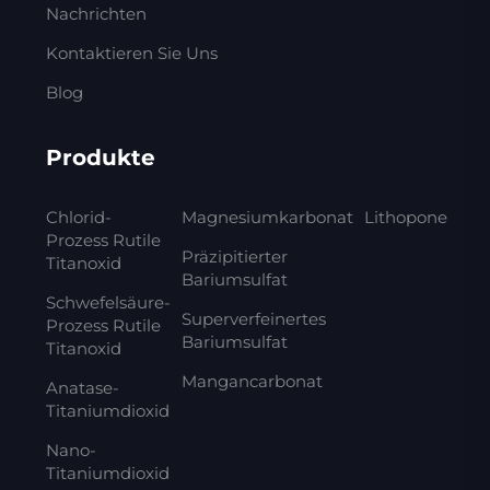
Nachrichten
Kontaktieren Sie Uns
Blog
Produkte
Chlorid-
Magnesiumkarbonat
Lithopone
Prozess Rutile
Präzipitierter
Titanoxid
Bariumsulfat
Schwefelsäure-
Superverfeinertes
Prozess Rutile
Bariumsulfat
Titanoxid
Mangancarbonat
Anatase-
Titaniumdioxid
Nano-
Titaniumdioxid