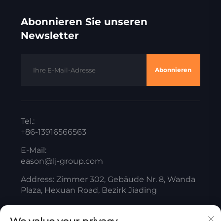
Abonnieren Sie unseren
Newsletter
Abonnieren
Tel.:
+86-13916566563
E-Mail:
eason@lj-group.com
Address: Zimmer 302, Gebäude Nr. 8, Wanda
Plaza, Hexuan Road, Bezirk Jiading