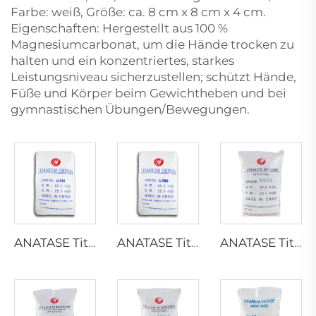
Farbe: weiß, Größe: ca. 8 cm x 8 cm x 4 cm.
Eigenschaften: Hergestellt aus 100 %
Magnesiumcarbonat, um die Hände trocken zu
halten und ein konzentriertes, starkes
Leistungsniveau sicherzustellen; schützt Hände,
Füße und Körper beim Gewichtheben und bei
gymnastischen Übungen/Bewegungen.
ANATASE Titan dioxide A211
ANATASE Titan dioxide A200
ANATASE Titandioxid B101-B