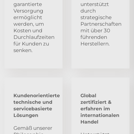
garantierte
unterstützt
Versorgung
durch
ermöglicht
strategische
werden, um
Partnerschaften
Kosten und
mit über 30
Durchlaufzeiten
führenden
für Kunden zu
Herstellern.
senken.
Kundenorientierte
Global
technische und
zertifiziert &
servicebasierte
erfahren im
Lösungen
internationalen
Handel
Gemäß unserer