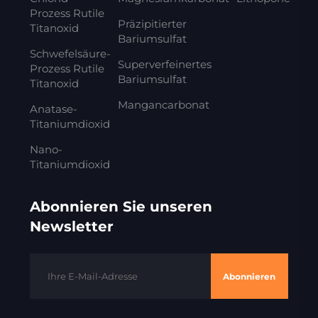
Prozess Rutile
Präzipitierter
Titanoxid
Bariumsulfat
Schwefelsäure-
Superverfeinertes
Prozess Rutile
Bariumsulfat
Titanoxid
Mangancarbonat
Anatase-
Titaniumdioxid
Nano-
Titaniumdioxid
Abonnieren Sie unseren
Newsletter
Abonnieren