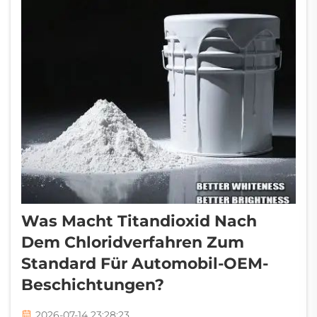
Opazität beschreibt, wie viel Licht ein
Material durchlässt. Wenn TiO zu Dünnf...
Was Macht Titandioxid Nach
Dem Chloridverfahren Zum
Standard Für Automobil-OEM-
Beschichtungen?
2026-07-14 23:28:23