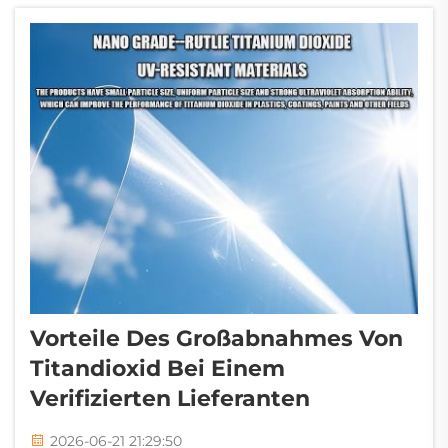
verstehen, ist besonders wichtig, wenn Sie
Kosten sparen möchten, ohne die Qualität
Ihrer Produkte zu beeinträchtigen...
Vorteile Des Großabnahmes Von
Titandioxid Bei Einem
Verifizierten Lieferanten
2026-06-21 21:29:50