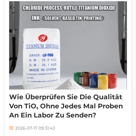
aus und weisen eine gute Leistung auf. Bei
Liangjiang fo...
Wie Überprüfen Sie Die Qualität
Von TiO, Ohne Jedes Mal Proben
An Ein Labor Zu Senden?
2026-07-17 09:31:43