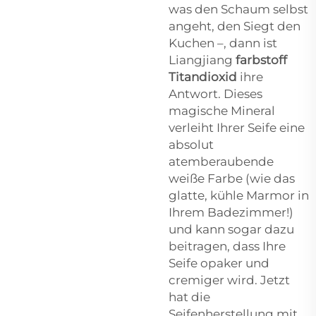
was den Schaum selbst
angeht, den Siegt den
Kuchen –, dann ist
Liangjiang
farbstoff
Titandioxid
ihre
Antwort. Dieses
magische Mineral
verleiht Ihrer Seife eine
absolut
atemberaubende
weiße Farbe (wie das
glatte, kühle Marmor in
Ihrem Badezimmer!)
und kann sogar dazu
beitragen, dass Ihre
Seife opaker und
cremiger wird. Jetzt
hat die
Seifenherstellung mit