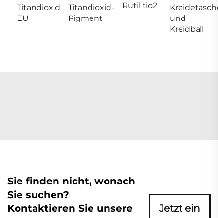
Rutil tio2
Titandioxid
Titandioxid-
Kreidetasch
EU
Pigment
und
Kreidball
Sie finden nicht, wonach
Sie suchen?
Kontaktieren Sie unsere
Jetzt ein