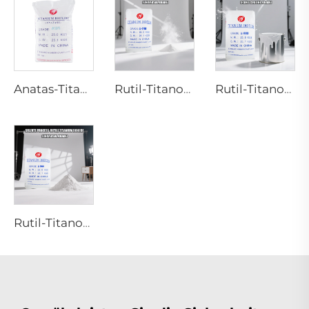
Anatas-Titanoxid A101|Allgemeine Qualität
Rutil-Titanoxid R218 (Universalqualität)
Rutil-Titanoxid R909 (Beschichtungen und Lacke allgemein)
Rutil-Titanoxid R944 (Universalqualität)