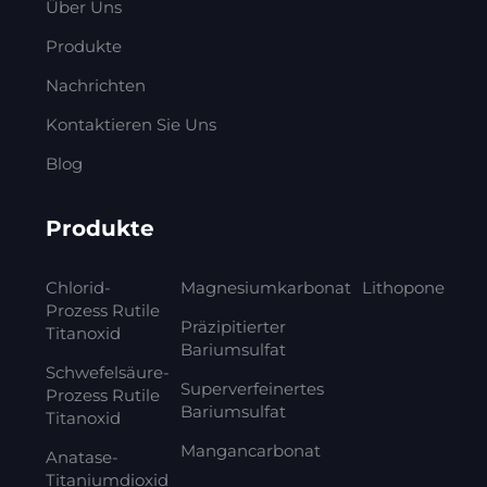
Über Uns
Produkte
Nachrichten
Kontaktieren Sie Uns
Blog
Produkte
Chlorid-
Magnesiumkarbonat
Lithopone
Prozess Rutile
Präzipitierter
Titanoxid
Bariumsulfat
Schwefelsäure-
Superverfeinertes
Prozess Rutile
Bariumsulfat
Titanoxid
Mangancarbonat
Anatase-
Titaniumdioxid