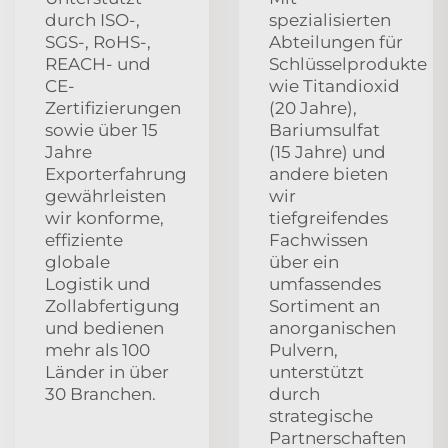
durch ISO-,
spezialisierten
SGS-, RoHS-,
Abteilungen für
REACH- und
Schlüsselprodukte
CE-
wie Titandioxid
Zertifizierungen
(20 Jahre),
sowie über 15
Bariumsulfat
Jahre
(15 Jahre) und
Exporterfahrung
andere bieten
gewährleisten
wir
wir konforme,
tiefgreifendes
effiziente
Fachwissen
globale
über ein
Logistik und
umfassendes
Zollabfertigung
Sortiment an
und bedienen
anorganischen
mehr als 100
Pulvern,
Länder in über
unterstützt
30 Branchen.
durch
strategische
Partnerschaften