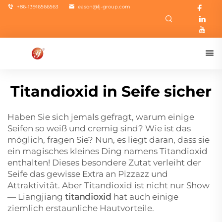
+86-13916566563
eason@lj-group.com
Titandioxid in Seife sicher
Haben Sie sich jemals gefragt, warum einige
Seifen so weiß und cremig sind? Wie ist das
möglich, fragen Sie? Nun, es liegt daran, dass sie
ein magisches kleines Ding namens Titandioxid
enthalten! Dieses besondere Zutat verleiht der
Seife das gewisse Extra an Pizzazz und
Attraktivität. Aber Titandioxid ist nicht nur Show
— Liangjiang
titandioxid
hat auch einige
ziemlich erstaunliche Hautvorteile.