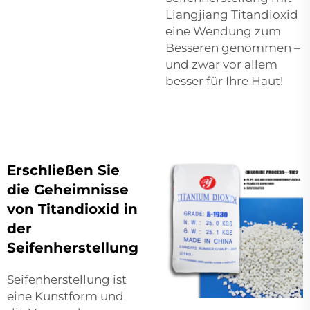
Liangjiang Titandioxid
eine Wendung zum
Besseren genommen –
und zwar vor allem
besser für Ihre Haut!
Erschließen Sie
die Geheimnisse
von Titandioxid in
der
Seifenherstellung
Seifenherstellung ist
eine Kunstform und