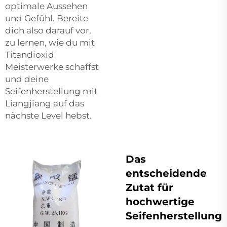
optimale Aussehen
und Gefühl. Bereite
dich also darauf vor,
zu lernen, wie du mit
Titandioxid
Meisterwerke schaffst
und deine
Seifenherstellung mit
Liangjiang auf das
nächste Level hebst.
Das
entscheidende
Zutat für
hochwertige
Seifenherstellung