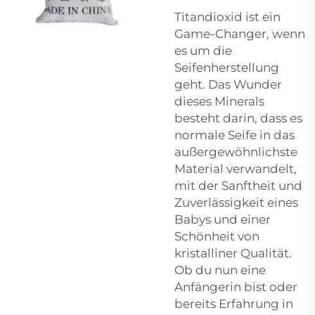
Titandioxid ist ein
Game-Changer, wenn
es um die
Seifenherstellung
geht. Das Wunder
dieses Minerals
besteht darin, dass es
normale Seife in das
außergewöhnlichste
Material verwandelt,
mit der Sanftheit und
Zuverlässigkeit eines
Babys und einer
Schönheit von
kristalliner Qualität.
Ob du nun eine
Anfängerin bist oder
bereits Erfahrung in