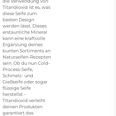
die Verwendung von
Titandioxid ist es, was
diese Seife zum
besten Design
werden lässt. Dieses
erstaunliche Mineral
kann eine kraftvolle
Ergänzung deines
bunten Sortiments an
Naturseifen-Rezepten
sein. Ob du nun Cold-
Process-Seife,
Schmelz- und
Gießseife oder sogar
flüssige Seife
herstellst –
Titandioxid verleiht
deinen Produkten
garantiert das