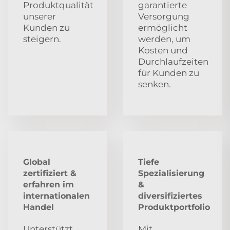
Produktqualität
garantierte
unserer
Versorgung
Kunden zu
ermöglicht
steigern.
werden, um
Kosten und
Durchlaufzeiten
für Kunden zu
senken.
Global
Tiefe
zertifiziert &
Spezialisierung
erfahren im
&
internationalen
diversifiziertes
Handel
Produktportfolio
Unterstützt
Mit