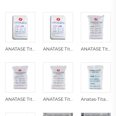
ANATASE Titan dioxide A211
ANATASE Titan dioxide A200
ANATASE Titandioxid B101-B
ANATASE Titan dioxide B101-A
ANATASE Titandioxid B101-C
Anatas-Titanoxid BA01-01 | Allgemeine Qualität