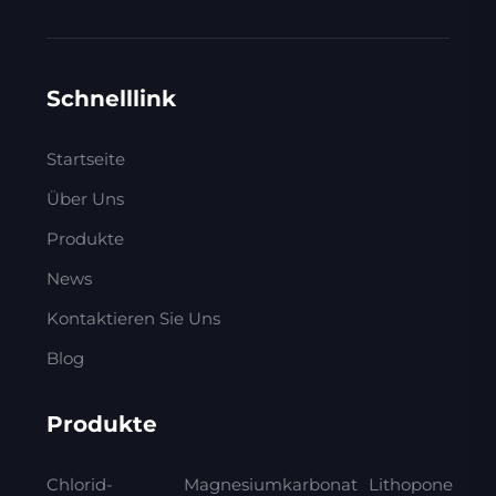
Schnelllink
Startseite
Über Uns
Produkte
News
Kontaktieren Sie Uns
Blog
Produkte
Chlorid-
Magnesiumkarbonat
Lithopone