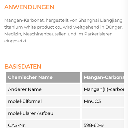
ANWENDUNGEN
Mangan-Karbonat, hergestellt von Shanghai Liangjiang
titanium white product co., wird weitgehend in Dünger,
Medizin, Maschinenbauteilen und im Parkerisieren
eingesetzt.
BASISDATEN
Chemischer Name
Mangan-Carbonat
Anderer Name
Mangan(II)-carbon
molekülformel
MnCO3
molekularer Aufbau
CAS-Nr.
598-62-9