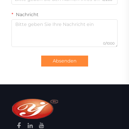
Nachricht
0/1000
Absenden