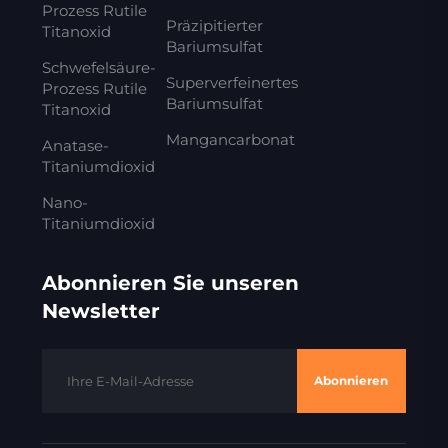
Prozess Rutile
Präzipitierter
Titanoxid
Bariumsulfat
Schwefelsäure-
Superverfeinertes
Prozess Rutile
Bariumsulfat
Titanoxid
Mangancarbonat
Anatase-
Titaniumdioxid
Nano-
Titaniumdioxid
Abonnieren Sie unseren
Newsletter
Abonnieren