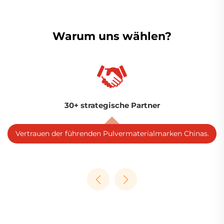
Warum uns wählen?
30+ strategische Partner
Vertrauen der führenden Pulvermaterialmarken Chinas.