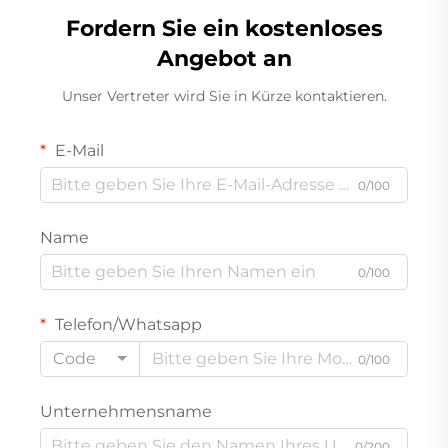
Fordern Sie ein kostenloses
Angebot an
Unser Vertreter wird Sie in Kürze kontaktieren.
E-Mail
0/100
Name
0/100
Telefon/Whatsapp
Code
0/100
Unternehmensname
0/200