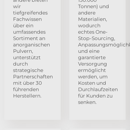
wir
Tonnen) und
tiefgreifendes
andere
Fachwissen
Materialien,
über ein
wodurch
umfassendes
echtes One-
Sortiment an
Stop-Sourcing,
anorganischen
Anpassungsmöglichk
Pulvern,
und eine
unterstützt
garantierte
durch
Versorgung
strategische
ermöglicht
Partnerschaften
werden, um
mit über 30
Kosten und
führenden
Durchlaufzeiten
Herstellern.
für Kunden zu
senken.