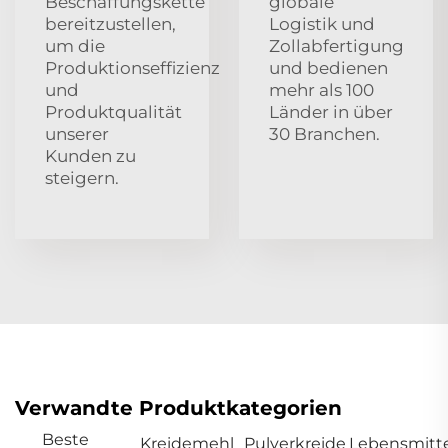
Beschaffungskette
globale
bereitzustellen,
Logistik und
um die
Zollabfertigung
Produktionseffizienz
und bedienen
und
mehr als 100
Produktqualität
Länder in über
unserer
30 Branchen.
Kunden zu
steigern.
Verwandte Produktkategorien
Beste
Kreidemehl
Pulverkreide
Lebensmitt