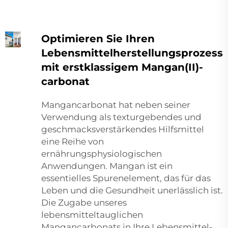
Optimieren Sie Ihren
Lebensmittelherstellungsprozess
mit erstklassigem Mangan(II)-
carbonat
Mangancarbonat hat neben seiner
Verwendung als texturgebendes und
geschmacksverstärkendes Hilfsmittel
eine Reihe von
ernährungsphysiologischen
Anwendungen. Mangan ist ein
essentielles Spurenelement, das für das
Leben und die Gesundheit unerlässlich ist.
Die Zugabe unseres
lebensmitteltauglichen
Mangancarbonats in Ihre Lebensmittel-