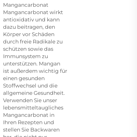
Mangancarbonat
Mangancarbonat wirkt
antioxidativ und kann
dazu beitragen, den
Körper vor Schäden
durch freie Radikale zu
schützen sowie das
Immunsystem zu
unterstützen. Mangan
ist außerdem wichtig für
einen gesunden
Stoffwechsel und die
allgemeine Gesundheit.
Verwenden Sie unser
lebensmitteltaugliches
Mangancarbonat in
Ihren Rezepten und
stellen Sie Backwaren
her, die nicht nur