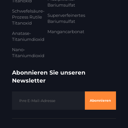
Titanoxid
Bariumsulfat
Schwefelsäure-
Superverfeinertes
Prozess Rutile
Bariumsulfat
Titanoxid
Mangancarbonat
Anatase-
Titaniumdioxid
Nano-
Titaniumdioxid
Abonnieren Sie unseren
Newsletter
Abonnieren