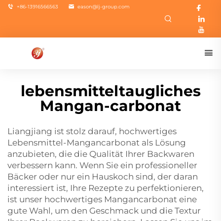
+86-13916566563
eason@lj-group.com
lebensmitteltaugliches
Mangan-carbonat
Liangjiang ist stolz darauf, hochwertiges
Lebensmittel-Mangancarbonat als Lösung
anzubieten, die die Qualität Ihrer Backwaren
verbessern kann. Wenn Sie ein professioneller
Bäcker oder nur ein Hauskoch sind, der daran
interessiert ist, Ihre Rezepte zu perfektionieren,
ist unser hochwertiges Mangancarbonat eine
gute Wahl, um den Geschmack und die Textur