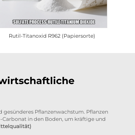
Rutil-Titanoxid R962 (Papiersorte)
irtschaftliche
und gesünderes Pflanzenwachstum. Pflanzen
-Carbonat in den Boden, um kräftige und
telqualität)