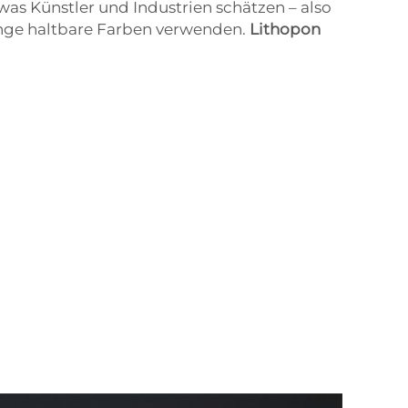
as Künstler und Industrien schätzen – also
lange haltbare Farben verwenden.
Lithopon