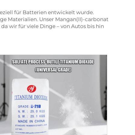
ziell für Batterien entwickelt wurde.
ge Materialien. Unser Mangan(II)-carbonat
da wir für viele Dinge – von Autos bis hin