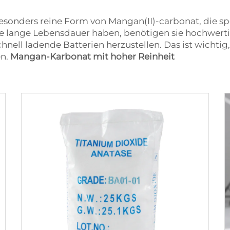
esonders reine Form von Mangan(II)-carbonat, die spe
ne lange Lebensdauer haben, benötigen sie hochwerti
ell ladende Batterien herzustellen. Das ist wichtig, 
en.
Mangan-Karbonat mit hoher Reinheit