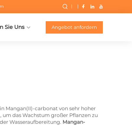
om
n Sie Uns
Angebot anfordern
ein Mangan(II)-carbonat von sehr hoher
ng, um das Wachstum großer Pflanzen zu
i der Wasseraufbereitung.
Mangan-