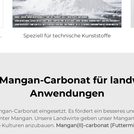
Speziell für technische Kunststoffe
lt (Spezial für Pulverlacke)
Mangan-Carbonat für landw
Anwendungen
ngan-Carbonat eingesetzt. Es fördert ein besseres 
unter Mangan. Unsere Landwirte geben unser Mangan
e Kulturen anzubauen.
Mangan(II)-carbonat (Futtermit