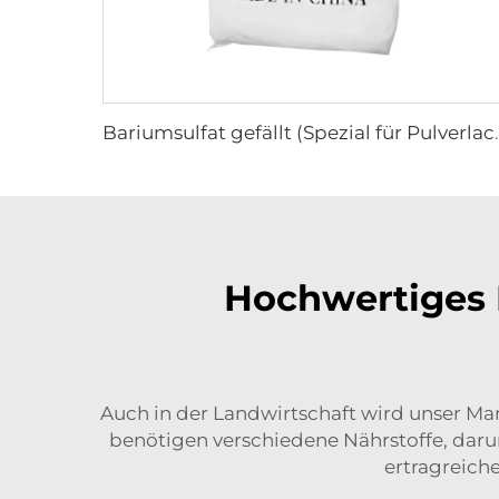
Bariumsulfat gefäl
Hochwertiges 
Auch in der Landwirtschaft wird unser Ma
benötigen verschiedene Nährstoffe, dar
ertragreich