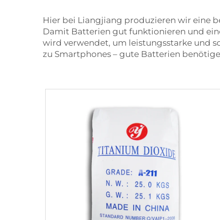
Hier bei Liangjiang produzieren wir eine b
Damit Batterien gut funktionieren und ei
wird verwendet, um leistungsstarke und schn
zu Smartphones – gute Batterien benötig