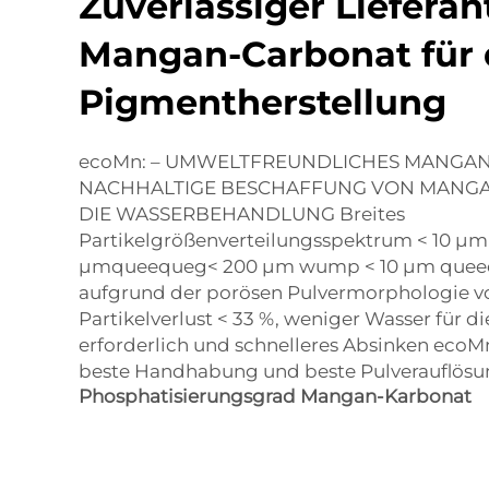
Zuverlässiger Lieferan
Mangan-Carbonat für 
Pigmentherstellung
ecoMn: – UMWELTFREUNDLICHES MANGA
NACHHALTIGE BESCHAFFUNG VON MANG
DIE WASSERBEHANDLUNG Breites
Partikelgrößenverteilungsspektrum < 10 µm
µmqueequeg< 200 µm wump < 10 µm quee
aufgrund der porösen Pulvermorphologie v
Partikelverlust < 33 %, weniger Wasser für d
erforderlich und schnelleres Absinken ecoMn
beste Handhabung und beste Pulverauflösun
Phosphatisierungsgrad Mangan-Karbonat