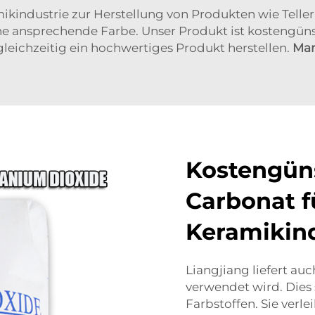
kindustrie zur Herstellung von Produkten wie Teller
ine ansprechende Farbe. Unser Produkt ist kostengüns
gleichzeitig ein hochwertiges Produkt herstellen.
Man
Kostengün
Carbonat f
Keramikind
Liangjiang liefert a
verwendet wird. Dies
Farbstoffen. Sie verl