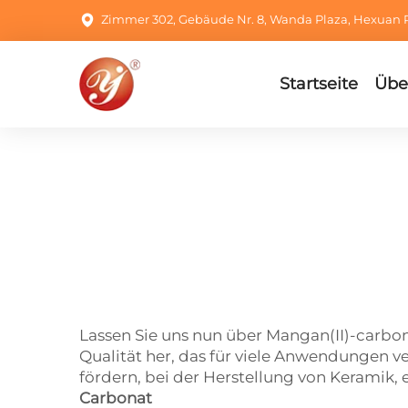
Zimmer 302, Gebäude Nr. 8, Wanda Plaza, Hexuan R
Startseite
Übe
Lassen Sie uns nun über Mangan(II)-carbon
Qualität her, das für viele Anwendungen v
fördern, bei der Herstellung von Keramik,
Carbonat