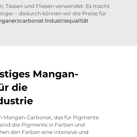
n, Tassen und Fliesen verwendet. Es macht
tiger – dadurch können wir die Preise für
ganerzcarbonat Industriequalität
stiges Mangan-
ür die
ustrie
uch Mangan-Carbonat, das für Pigmente
 sind die Pigmente in Farben und
eihen den Farben eine intensive und